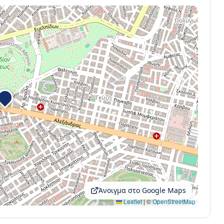
Άνοιγμα στο Google Maps
Leaflet
|
©
OpenStreetMap