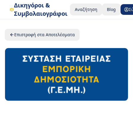
Δικηγόροι &
Αναζήτηση
Blog
Σ
Συμβολαιογράφοι
Επιστροφή στα Αποτελέσματα