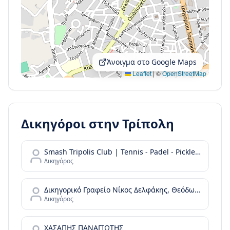
Άνοιγμα στο Google Maps
Leaflet
|
©
OpenStreetMap
Δικηγόροι στην
Τρίπολη
Smash Tripolis Club | Tennis - Padel - Pickleball
Δικηγόρος
Δικηγορικό Γραφείο Νίκος Δελφάκης, Θεόδωρος Δελφάκης και Συνεργάτες
Δικηγόρος
ΧΑΣΑΠΗΣ ΠΑΝΑΓΙΩΤΗΣ