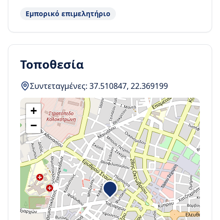
Εμπορικό επιμελητήριο
Τοποθεσία
Συντεταγμένες:
37.510847
,
22.369199
+
−