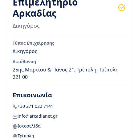
Επιμελητήριο
Αρκαδίας
Δικηγόρος
Τύπος Επιχείρησης
Δικηγόρος
Διεύθυνση
25ης Μαρτίου & Πανος 21, Τρίπολη, Τρίπολη
221 00
Επικοινωνία
+30 271 022 7141
info@arcadianet.gr
Ιστοσελίδα
Τρίπολη