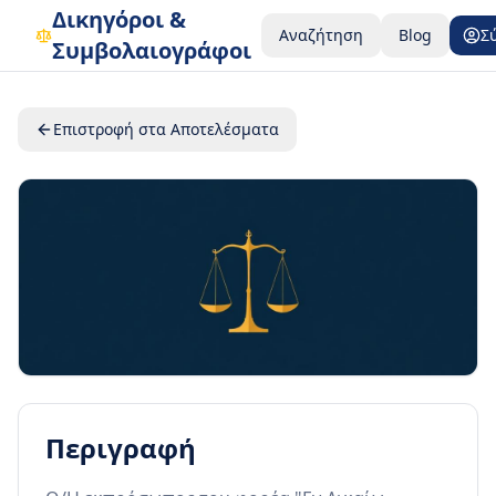
Δικηγόροι &
Αναζήτηση
Blog
Σ
Συμβολαιογράφοι
Επιστροφή στα Αποτελέσματα
Περιγραφή