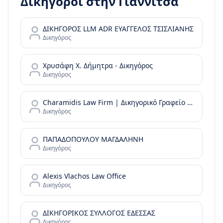
Δικηγόροι στην
Γιαννιτσά
ΔΙΚΗΓΟΡΟΣ LLM ADR ΕΥΑΓΓΕΛΟΣ ΤΣΙΣΛΙΑΝΗΣ
Δικηγόρος
Χρυσάφη Χ. Δήμητρα - Δικηγόρος
Δικηγόρος
Charamidis Law Firm | Δικηγορικό Γραφείο Χαραμίδη
Δικηγόρος
ΠΑΠΑΔΟΠΟΥΛΟΥ ΜΑΓΔΑΛΗΝΗ
Δικηγόρος
Alexis Vlachos Law Office
Δικηγόρος
ΔΙΚΗΓΟΡΙΚΟΣ ΣΥΛΛΟΓΟΣ ΕΔΕΣΣΑΣ
Δικηγόρος