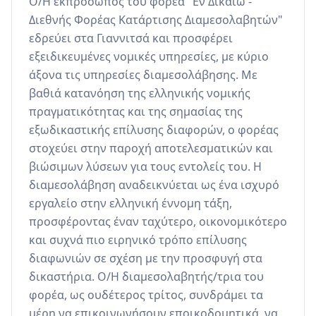
Ο/Η εκπρόσωπος του φορέα "Εν Δικαίω - 
Διεθνής Φορέας Κατάρτισης Διαμεσολαβητών" 
εδρεύει στα Γιαννιτσά και προσφέρει 
εξειδικευμένες νομικές υπηρεσίες, με κύριο 
άξονα τις υπηρεσίες διαμεσολάβησης. Με 
βαθιά κατανόηση της ελληνικής νομικής 
πραγματικότητας και της σημασίας της 
εξωδικαστικής επίλυσης διαφορών, ο φορέας 
στοχεύει στην παροχή αποτελεσματικών και 
βιώσιμων λύσεων για τους εντολείς του. Η 
διαμεσολάβηση αναδεικνύεται ως ένα ισχυρό 
εργαλείο στην ελληνική έννομη τάξη, 
προσφέροντας έναν ταχύτερο, οικονομικότερο 
και συχνά πιο ειρηνικό τρόπο επίλυσης 
διαφωνιών σε σχέση με την προσφυγή στα 
δικαστήρια. Ο/Η διαμεσολαβητής/τρια του 
φορέα, ως ουδέτερος τρίτος, συνδράμει τα 
μέρη να επικοινωνήσουν εποικοδομητικά, να 