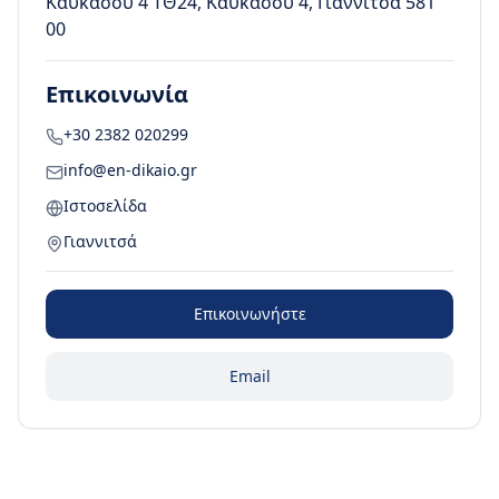
Καυκάσου 4 ΤΘ24, Καυκασου 4, Γιαννιτσά 581
00
Επικοινωνία
+30 2382 020299
info@en-dikaio.gr
Ιστοσελίδα
Γιαννιτσά
Επικοινωνήστε
Email