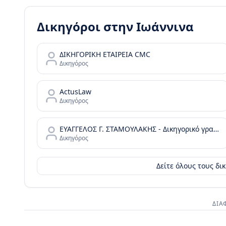
Δικηγόροι στην
Ιωάννινα
ΔΙΚΗΓΟΡΙΚΗ ΕΤΑΙΡΕΙΑ CMC
Δικηγόρος
ActusLaw
Δικηγόρος
ΕΥΑΓΓΕΛΟΣ Γ. ΣΤΑΜΟΥΛΑΚΗΣ - Δικηγορικό γραφείο/law office
Δικηγόρος
Δείτε όλους τους δ
ΔΙΑ