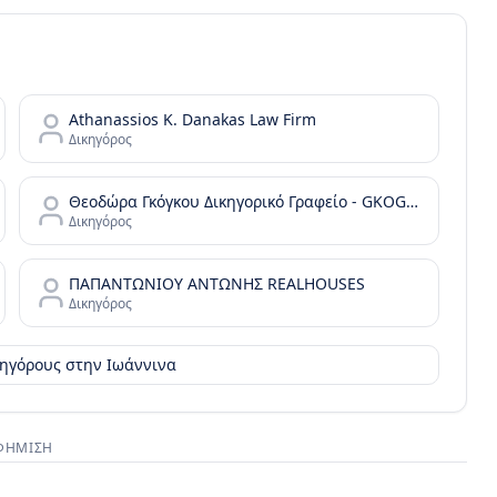
Athanassios K. Danakas Law Firm
Δικηγόρος
Θεοδώρα Γκόγκου Δικηγορικό Γραφείο - GKOGKOU LAW OFFICE
Δικηγόρος
ΠΑΠΑΝΤΩΝΙΟΥ ΑΝΤΩΝΗΣ REALHOUSES
Δικηγόρος
ικηγόρους στην
Ιωάννινα
ΦΉΜΙΣΗ