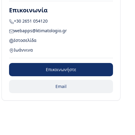
Επικοινωνία
+30 2651 054120
webapps@ktimatologio.gr
Ιστοσελίδα
Ιωάννινα
Επικοινωνήστε
Email