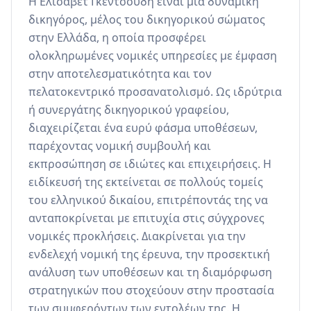
Η Ελισάβετ Γκεντσούδη είναι μια δυναμική 
δικηγόρος, μέλος του δικηγορικού σώματος 
στην Ελλάδα, η οποία προσφέρει 
ολοκληρωμένες νομικές υπηρεσίες με έμφαση 
στην αποτελεσματικότητα και τον 
πελατοκεντρικό προσανατολισμό. Ως ιδρύτρια 
ή συνεργάτης δικηγορικού γραφείου, 
διαχειρίζεται ένα ευρύ φάσμα υποθέσεων, 
παρέχοντας νομική συμβουλή και 
εκπροσώπηση σε ιδιώτες και επιχειρήσεις. Η 
ειδίκευσή της εκτείνεται σε πολλούς τομείς 
του ελληνικού δικαίου, επιτρέποντάς της να 
ανταποκρίνεται με επιτυχία στις σύγχρονες 
νομικές προκλήσεις. Διακρίνεται για την 
ενδελεχή νομική της έρευνα, την προσεκτική 
ανάλυση των υποθέσεων και τη διαμόρφωση 
στρατηγικών που στοχεύουν στην προστασία 
των συμφερόντων των εντολέων της. Η 