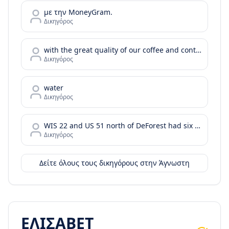
με την MoneyGram.
Δικηγόρος
with the great quality of our coffee and continue with your day or your bussiness meeting by enjoying the tastes of our food menu.
Δικηγόρος
water
Δικηγόρος
WIS 22 and US 51 north of DeForest had six injury crashes in the two years before the project was completed. In the two years after the roundabout was installed
Δικηγόρος
Δείτε όλους τους δικηγόρους στην
Άγνωστη
ΕΛΙΣΑΒΕΤ