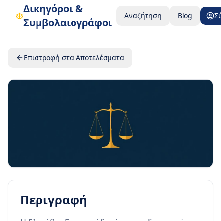
Δικηγόροι &
Αναζήτηση
Blog
Σ
Συμβολαιογράφοι
Επιστροφή στα Αποτελέσματα
Περιγραφή