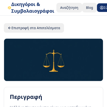
Δικηγόροι &
Αναζήτηση
Blog
Σ
Συμβολαιογράφοι
Επιστροφή στα Αποτελέσματα
Περιγραφή