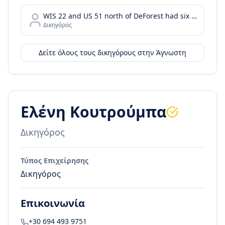
WIS 22 and US 51 north of DeForest had six injury crashes in the two years before the project was completed. In the two years after the roundabout was installed
Δικηγόρος
Δείτε όλους τους δικηγόρους στην
Άγνωστη
Ελένη Κουτρούμπα
Δικηγόρος
Τύπος Επιχείρησης
Δικηγόρος
Επικοινωνία
+30 694 493 9751