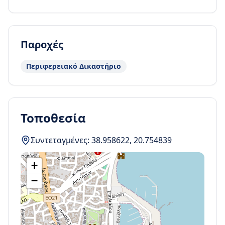
Παροχές
Περιφερειακό Δικαστήριο
Τοποθεσία
Συντεταγμένες:
38.958622
,
20.754839
+
−