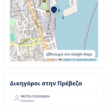
Άνοιγμα στο Google Maps
Leaflet
|
©
OpenStreetMap
Δικηγόροι στην
Πρέβεζα
ΡΑΠΤΗ ΠΟΛΥΝΙΚΗ
Δικηγόρος