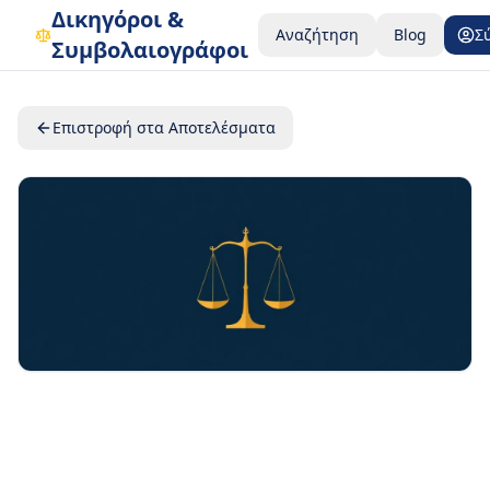
Δικηγόροι &
Αναζήτηση
Blog
Σ
Συμβολαιογράφοι
Επιστροφή στα Αποτελέσματα