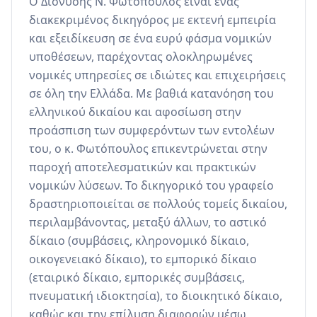
Ο Διονύσης Ν. Φωτόπουλος είναι ένας 
διακεκριμένος δικηγόρος με εκτενή εμπειρία 
και εξειδίκευση σε ένα ευρύ φάσμα νομικών 
υποθέσεων, παρέχοντας ολοκληρωμένες 
νομικές υπηρεσίες σε ιδιώτες και επιχειρήσεις 
σε όλη την Ελλάδα. Με βαθιά κατανόηση του 
ελληνικού δικαίου και αφοσίωση στην 
προάσπιση των συμφερόντων των εντολέων 
του, ο κ. Φωτόπουλος επικεντρώνεται στην 
παροχή αποτελεσματικών και πρακτικών 
νομικών λύσεων. Το δικηγορικό του γραφείο 
δραστηριοποιείται σε πολλούς τομείς δικαίου, 
περιλαμβάνοντας, μεταξύ άλλων, το αστικό 
δίκαιο (συμβάσεις, κληρονομικό δίκαιο, 
οικογενειακό δίκαιο), το εμπορικό δίκαιο 
(εταιρικό δίκαιο, εμπορικές συμβάσεις, 
πνευματική ιδιοκτησία), το διοικητικό δίκαιο, 
καθώς και την επίλυση διαφορών μέσω 