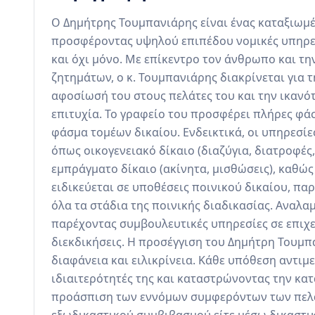
Ο Δημήτρης Τουμπανιάρης είναι ένας καταξιωμέν
προσφέροντας υψηλού επιπέδου νομικές υπηρεσ
και όχι μόνο. Με επίκεντρο τον άνθρωπο και τη
ζητημάτων, ο κ. Τουμπανιάρης διακρίνεται για τ
αφοσίωσή του στους πελάτες του και την ικανότη
επιτυχία. Το γραφείο του προσφέρει πλήρες φά
φάσμα τομέων δικαίου. Ενδεικτικά, οι υπηρεσίε
όπως οικογενειακό δίκαιο (διαζύγια, διατροφές,
εμπράγματο δίκαιο (ακίνητα, μισθώσεις), καθώς 
ειδικεύεται σε υποθέσεις ποινικού δικαίου, π
όλα τα στάδια της ποινικής διαδικασίας. Αναλα
παρέχοντας συμβουλευτικές υπηρεσίες σε επιχε
διεκδικήσεις. Η προσέγγιση του Δημήτρη Τουμπ
διαφάνεια και ειλικρίνεια. Κάθε υπόθεση αντιμ
ιδιαιτερότητές της και καταστρώνοντας την κατ
προάσπιση των εννόμων συμφερόντων των πελατ