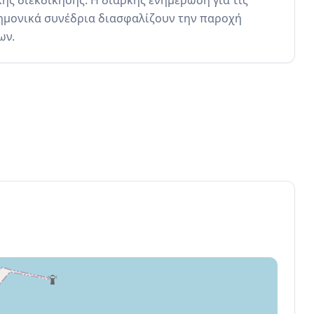
ς διεκδίκησης. Η διαρκής ενημέρωση για τις 
τημονικά συνέδρια διασφαλίζουν την παροχή 
ων.