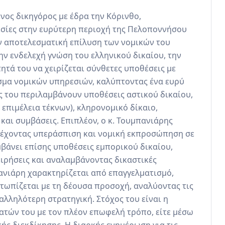
ος δικηγόρος με έδρα την Κόρινθο, 
ίες στην ευρύτερη περιοχή της Πελοποννήσου 
ν αποτελεσματική επίλυση των νομικών του 
ην ενδελεχή γνώση του ελληνικού δικαίου, την 
τά του να χειρίζεται σύνθετες υποθέσεις με 
σμα νομικών υπηρεσιών, καλύπτοντας ένα ευρύ 
ς του περιλαμβάνουν υποθέσεις αστικού δικαίου, 
 επιμέλεια τέκνων), κληρονομικό δίκαιο, 
και συμβάσεις. Επιπλέον, ο κ. Τουμπανιάρης 
αρέχοντας υπεράσπιση και νομική εκπροσώπηση σε 
μβάνει επίσης υποθέσεις εμπορικού δικαίου, 
ιρήσεις και αναλαμβάνοντας δικαστικές 
ανιάρη χαρακτηρίζεται από επαγγελματισμό, 
ετωπίζεται με τη δέουσα προσοχή, αναλύοντας τις 
αλληλότερη στρατηγική. Στόχος του είναι η 
ών του με τον πλέον επωφελή τρόπο, είτε μέσω 