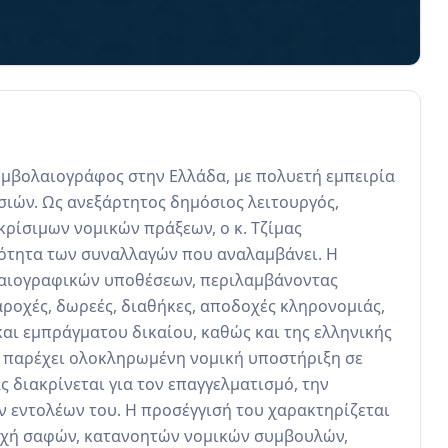
υμβολαιογράφος στην Ελλάδα, με πολυετή εμπειρία 
ών. Ως ανεξάρτητος δημόσιος λειτουργός, 
ρίσιμων νομικών πράξεων, ο κ. Τζίμας 
ρότητα των συναλλαγών που αναλαμβάνει. Η 
αιογραφικών υποθέσεων, περιλαμβάνοντας 
ροχές, δωρεές, διαθήκες, αποδοχές κληρονομιάς, 
αι εμπράγματου δικαίου, καθώς και της ελληνικής 
, παρέχει ολοκληρωμένη νομική υποστήριξη σε 
 διακρίνεται για τον επαγγελματισμό, την 
ν εντολέων του. Η προσέγγισή του χαρακτηρίζεται 
οχή σαφών, κατανοητών νομικών συμβουλών, 