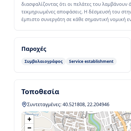
διασφαλίζοντας ότι οι πελάτες του λαμβάνουν ό
τεκμηριωμένες αποφάσεις. Η δέσμευσή του στην 
έμπιστο συνεργάτη σε κάθε σημαντική νομική εν
Παροχές
Συμβολαιογράφος
Service establishment
Τοποθεσία
Συντεταγμένες:
40.521808
,
22.204946
+
−