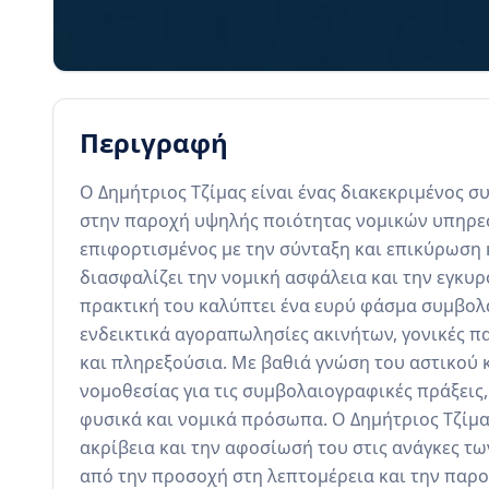
Περιγραφή
Ο Δημήτριος Τζίμας είναι ένας διακεκριμένος σ
στην παροχή υψηλής ποιότητας νομικών υπηρεσι
επιφορτισμένος με την σύνταξη και επικύρωση κ
διασφαλίζει την νομική ασφάλεια και την εγκυ
πρακτική του καλύπτει ένα ευρύ φάσμα συμβολ
ενδεικτικά αγοραπωλησίες ακινήτων, γονικές πα
και πληρεξούσια. Με βαθιά γνώση του αστικού κ
νομοθεσίας για τις συμβολαιογραφικές πράξεις
φυσικά και νομικά πρόσωπα. Ο Δημήτριος Τζίμας
ακρίβεια και την αφοσίωσή του στις ανάγκες τω
από την προσοχή στη λεπτομέρεια και την παρ