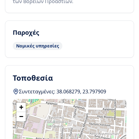
των Βορείων Προαστίων.
Παροχές
Νομικές υπηρεσίες
Τοποθεσία
Συντεταγμένες:
38.068279
,
23.797909
+
−