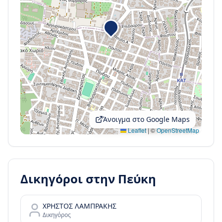
Άνοιγμα στο Google Maps
Leaflet
|
©
OpenStreetMap
Δικηγόροι στην
Πεύκη
ΧΡΗΣΤΟΣ ΛΑΜΠΡΑΚΗΣ
Δικηγόρος