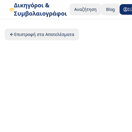
Δικηγόροι &
Αναζήτηση
Blog
Σ
Συμβολαιογράφοι
Επιστροφή στα Αποτελέσματα