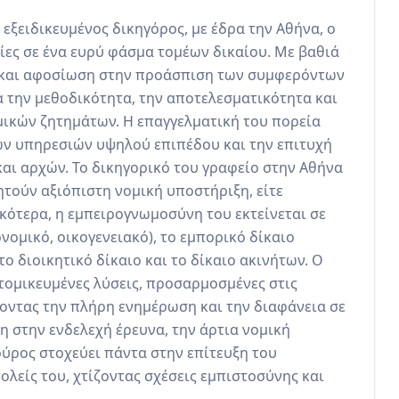
εξειδικευμένος δικηγόρος, με έδρα την Αθήνα, ο 
ες σε ένα ευρύ φάσμα τομέων δικαίου. Με βαθιά 
 και αφοσίωση στην προάσπιση των συμφερόντων 
α την μεθοδικότητα, την αποτελεσματικότητα και 
ικών ζητημάτων. Η επαγγελματική του πορεία 
ν υπηρεσιών υψηλού επιπέδου και την επιτυχή 
ι αρχών. Το δικηγορικό του γραφείο στην Αθήνα 
τούν αξιόπιστη νομική υποστήριξη, είτε 
δικότερα, η εμπειρογνωμοσύνη του εκτείνεται σε 
νομικό, οικογενειακό), το εμπορικό δίκαιο 
το διοικητικό δίκαιο και το δίκαιο ακινήτων. Ο 
τομικευμένες λύσεις, προσαρμοσμένες στις 
ζοντας την πλήρη ενημέρωση και την διαφάνεια σε 
 στην ενδελεχή έρευνα, την άρτια νομική 
ούρος στοχεύει πάντα στην επίτευξη του 
λείς του, χτίζοντας σχέσεις εμπιστοσύνης και 