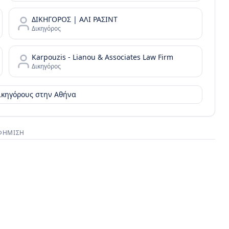
ΔΙΚΗΓΟΡΟΣ | ΑΛΙ ΡΑΣΙΝΤ
Δικηγόρος
Karpouzis - Lianou & Associates Law Firm
Δικηγόρος
δικηγόρους στην
Αθήνα
ΦΉΜΙΣΗ
στικός χώρος