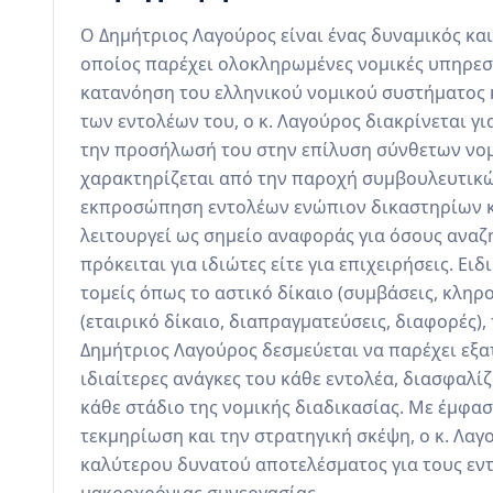
Ο Δημήτριος Λαγούρος είναι ένας δυναμικός και 
οποίος παρέχει ολοκληρωμένες νομικές υπηρεσί
κατανόηση του ελληνικού νομικού συστήματος
των εντολέων του, ο κ. Λαγούρος διακρίνεται γι
την προσήλωσή του στην επίλυση σύνθετων νομ
χαρακτηρίζεται από την παροχή συμβουλευτικώ
εκπροσώπηση εντολέων ενώπιον δικαστηρίων κα
λειτουργεί ως σημείο αναφοράς για όσους αναζη
πρόκειται για ιδιώτες είτε για επιχειρήσεις. Ει
τομείς όπως το αστικό δίκαιο (συμβάσεις, κληρο
(εταιρικό δίκαιο, διαπραγματεύσεις, διαφορές), 
Δημήτριος Λαγούρος δεσμεύεται να παρέχει εξα
ιδιαίτερες ανάγκες του κάθε εντολέα, διασφαλί
κάθε στάδιο της νομικής διαδικασίας. Με έμφαση
τεκμηρίωση και την στρατηγική σκέψη, ο κ. Λαγ
καλύτερου δυνατού αποτελέσματος για τους εντο