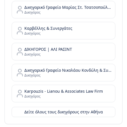
Δικηγορικό Γραφείο Μαρίας Στ. Τσατσοπούλου LAW it/Maria Tsatsopoulou Law office
Δικηγόρος
Καρβέλλης & Συνεργάτες
Δικηγόρος
ΔΙΚΗΓΟΡΟΣ | ΑΛΙ ΡΑΣΙΝΤ
Δικηγόρος
Δικηγορικό Γραφείο Νικολάου Κονδύλη & Συνεργατών - N. Kondylis & Partners Law Office
Δικηγόρος
Karpouzis - Lianou & Associates Law Firm
Δικηγόρος
Δείτε όλους τους δικηγόρους στην
Αθήνα