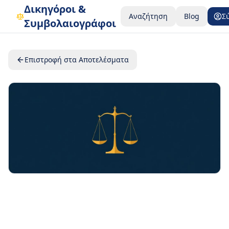
Δικηγόροι &
Αναζήτηση
Blog
Σ
Συμβολαιογράφοι
Επιστροφή στα Αποτελέσματα