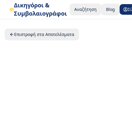
Δικηγόροι &
Αναζήτηση
Blog
Σ
Συμβολαιογράφοι
Επιστροφή στα Αποτελέσματα