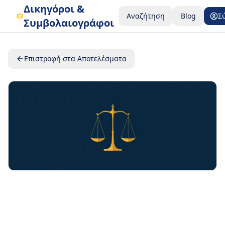
Δικηγόροι &
Αναζήτηση
Blog
Σ
Συμβολαιογράφοι
Επιστροφή στα Αποτελέσματα