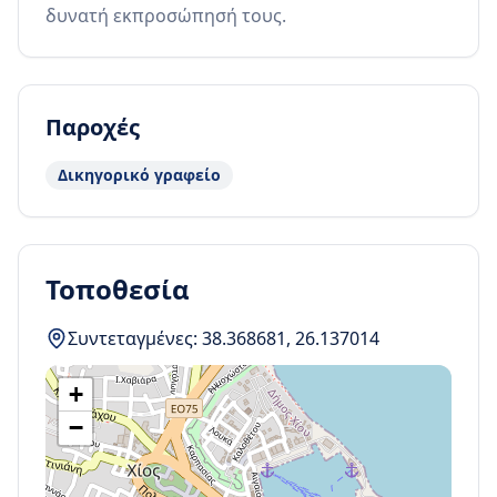
δυνατή εκπροσώπησή τους.
Παροχές
Δικηγορικό γραφείο
Τοποθεσία
Συντεταγμένες:
38.368681
,
26.137014
+
−