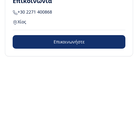
Επικοινωνία
+30 2271 400868
Χίος
Επικοινωνήστε