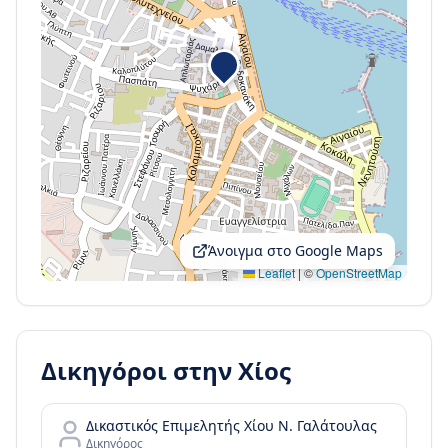
Άνοιγμα στο Google Maps
Leaflet
|
©
OpenStreetMap
Δικηγόροι στην
Χίος
Δικαστικός Επιμελητής Χίου Ν. Γαλάτουλας
Δικηγόρος