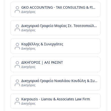
GKO ACCOUNTING - TAX CONSULTING & FINANCIAL SERVICES
Δικηγόρος
Δικηγορικό Γραφείο Μαρίας Στ. Τσατσοπούλου LAW it/Maria Tsatsopoulou Law office
Δικηγόρος
Καρβέλλης & Συνεργάτες
Δικηγόρος
ΔΙΚΗΓΟΡΟΣ | ΑΛΙ ΡΑΣΙΝΤ
Δικηγόρος
Δικηγορικό Γραφείο Νικολάου Κονδύλη & Συνεργατών - N. Kondylis & Partners Law Office
Δικηγόρος
Karpouzis - Lianou & Associates Law Firm
Δικηγόρος