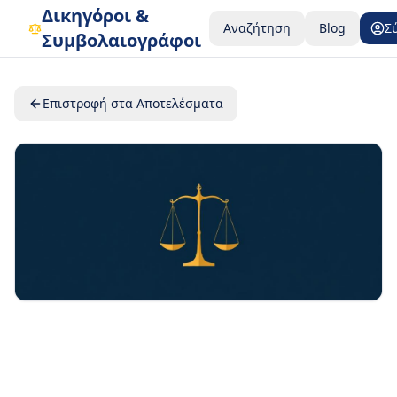
Δικηγόροι &
Αναζήτηση
Blog
Σ
Συμβολαιογράφοι
Επιστροφή στα Αποτελέσματα