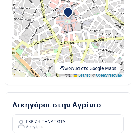
Άνοιγμα στο Google Maps
Leaflet
|
©
OpenStreetMap
Δικηγόροι στην
Αγρίνιο
ΓΚΡΙΖΗ ΠΑΝΑΓΙΩΤΑ
Δικηγόρος