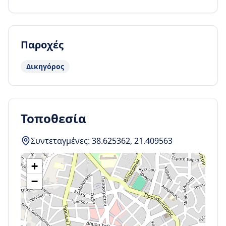
Παροχές
Δικηγόρος
Τοποθεσία
Συντεταγμένες:
38.625362
,
21.409563
+
−