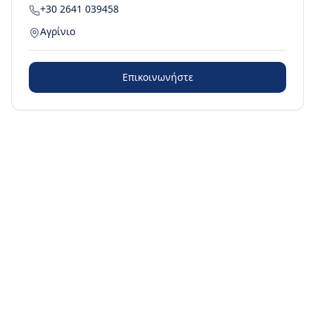
+30 2641 039458
Αγρίνιο
Επικοινωνήστε