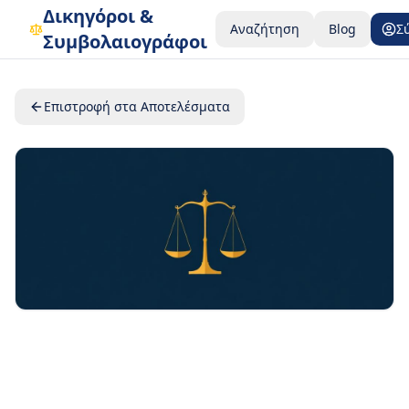
Δικηγόροι &
Αναζήτηση
Blog
Σ
Συμβολαιογράφοι
Επιστροφή στα Αποτελέσματα