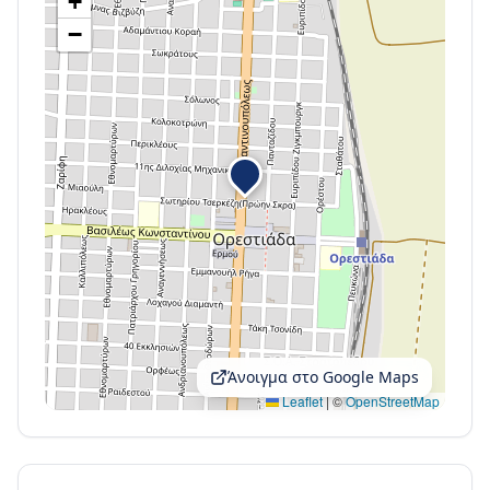
+
−
Άνοιγμα στο Google Maps
Leaflet
|
©
OpenStreetMap