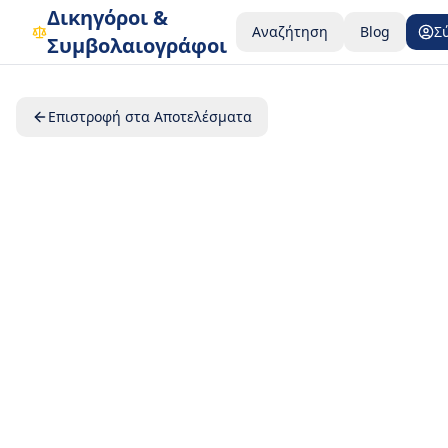
Δικηγόροι &
Αναζήτηση
Blog
Σ
Συμβολαιογράφοι
Επιστροφή στα Αποτελέσματα