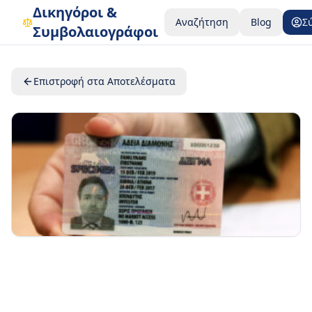
Δικηγόροι &
Αναζήτηση
Blog
Σ
Συμβολαιογράφοι
Επιστροφή στα Αποτελέσματα