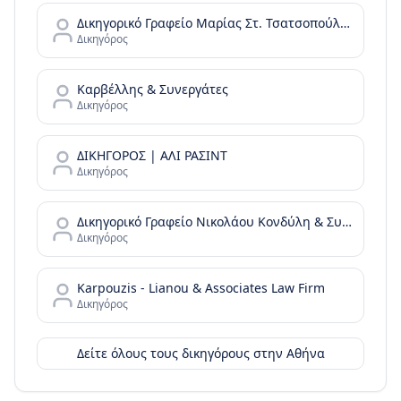
Δικηγορικό Γραφείο Μαρίας Στ. Τσατσοπούλου LAW it/Maria Tsatsopoulou Law office
Δικηγόρος
Καρβέλλης & Συνεργάτες
Δικηγόρος
ΔΙΚΗΓΟΡΟΣ | ΑΛΙ ΡΑΣΙΝΤ
Δικηγόρος
Δικηγορικό Γραφείο Νικολάου Κονδύλη & Συνεργατών - N. Kondylis & Partners Law Office
Δικηγόρος
Karpouzis - Lianou & Associates Law Firm
Δικηγόρος
Δείτε όλους τους δικηγόρους στην
Αθήνα