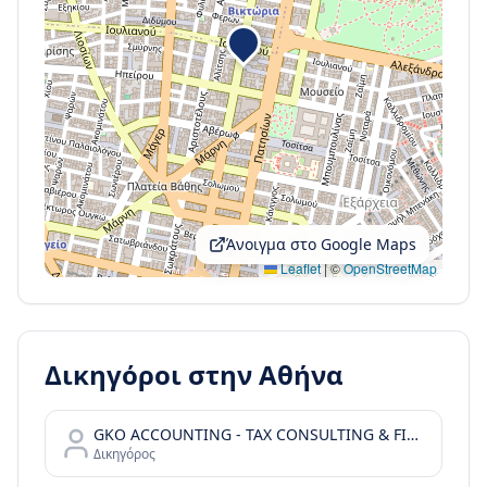
Άνοιγμα στο Google Maps
Leaflet
|
©
OpenStreetMap
Δικηγόροι στην
Αθήνα
GKO ACCOUNTING - TAX CONSULTING & FINANCIAL SERVICES
Δικηγόρος