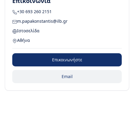
Επικοινωνία
+30 693 260 2151
m.papakonstantis@ilb.gr
Ιστοσελίδα
Αθήνα
Επικοινωνήστε
Email