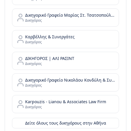
Δικηγορικό Γραφείο Μαρίας Στ. Τσατσοπούλου LAW it/Maria Tsatsopoulou Law office
Δικηγόρος
Καρβέλλης & Συνεργάτες
Δικηγόρος
ΔΙΚΗΓΟΡΟΣ | ΑΛΙ ΡΑΣΙΝΤ
Δικηγόρος
Δικηγορικό Γραφείο Νικολάου Κονδύλη & Συνεργατών - N. Kondylis & Partners Law Office
Δικηγόρος
Karpouzis - Lianou & Associates Law Firm
Δικηγόρος
Δείτε όλους τους δικηγόρους στην
Αθήνα