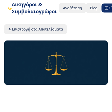
Δικηγόροι &
Αναζήτηση
Blog
Σ
Συμβολαιογράφοι
Επιστροφή στα Αποτελέσματα