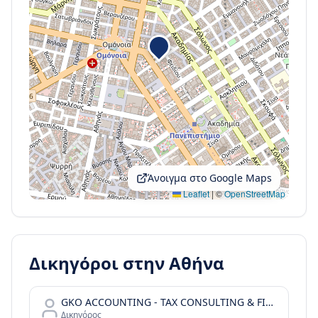
Άνοιγμα στο Google Maps
Leaflet
|
©
OpenStreetMap
Δικηγόροι στην
Αθήνα
GKO ACCOUNTING - TAX CONSULTING & FINANCIAL SERVICES
Δικηγόρος