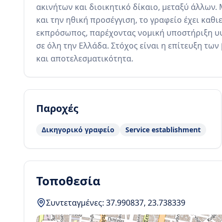
ακινήτων και διοικητικό δίκαιο, μεταξύ άλλων.
και την ηθική προσέγγιση, το γραφείο έχει καθι
εκπρόσωπος, παρέχοντας νομική υποστήριξη υψ
σε όλη την Ελλάδα. Στόχος είναι η επίτευξη τω
και αποτελεσματικότητα.
Παροχές
Δικηγορικό γραφείο
Service establishment
Τοποθεσία
Συντεταγμένες:
37.990837
,
23.738339