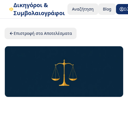
Δικηγόροι &
Αναζήτηση
Blog
Σ
Συμβολαιογράφοι
Επιστροφή στα Αποτελέσματα