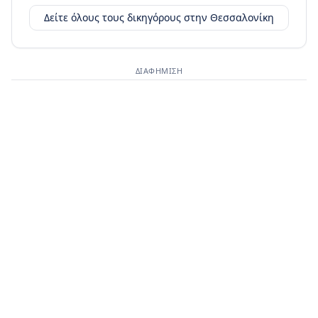
Δείτε όλους τους δικηγόρους στην
Θεσσαλονίκη
ΔΙΑΦΉΜΙΣΗ
Διαφημιστικός χώρος