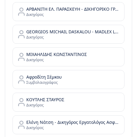
ΑΡΒΑΝΙΤΗ ΕΛ. ΠΑΡΑΣΚΕΥΗ - ΔΙΚΗΓΟΡΙΚΟ ΓΡΑΦΕΙΟ
Δικηγόρος
GEORGIOS MICHAIL DASKALOU - MADLEX LAW FIRM - REAL ESTATE LAW & GREEK GOLDEN VISA
Δικηγόρος
ΜΙΧΑΗΛΙΔΗΣ ΚΩΝΣΤΑΝΤΙΝΟΣ
Δικηγόρος
Αφροδίτη Σέμκου
Συμβολαιογράφος
ΚΟΥΤΛΗΣ ΣΤΑΥΡΟΣ
Δικηγόρος
Ελένη Νάτση - Δικηγόρος Εργατολόγος Ασφαλιστικό Συνταξιοδοτικό
Δικηγόρος