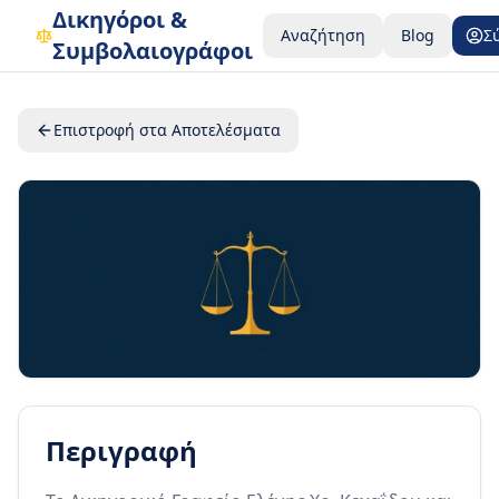
Δικηγόροι &
Αναζήτηση
Blog
Σ
Συμβολαιογράφοι
Επιστροφή στα Αποτελέσματα
Περιγραφή