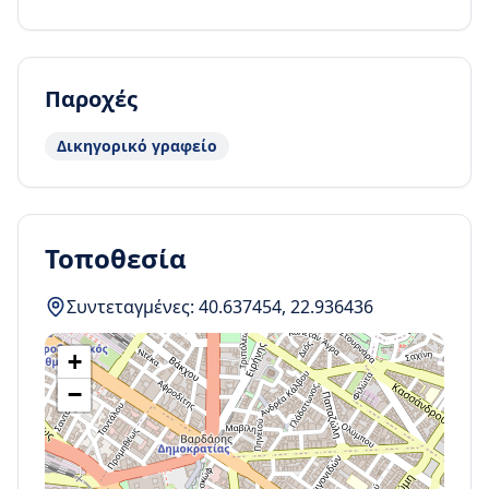
Παροχές
Δικηγορικό γραφείο
Τοποθεσία
Συντεταγμένες:
40.637454
,
22.936436
+
−