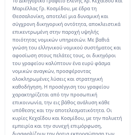
Το Δικηγορικό Γραφείο Ελένης Χρ. Κεχαΐδου και 
Μαριέλλας Γρ. Κοσμίδου, με έδρα τη 
Θεσσαλονίκη, αποτελεί μια δυναμική και 
σύγχρονη δικηγορική οντότητα, αποκλειστικά 
επικεντρωμένη στην παροχή υψηλής 
ποιότητας νομικών υπηρεσιών. Με βαθιά 
γνώση του ελληνικού νομικού συστήματος και 
αφοσίωση στους πελάτες τους, οι δικηγόροι 
του γραφείου καλύπτουν ένα ευρύ φάσμα 
νομικών αναγκών, προσφέροντας 
ολοκληρωμένες λύσεις και στρατηγική 
καθοδήγηση. Η προσέγγιση του γραφείου 
χαρακτηρίζεται από την προσωπική 
επικοινωνία, την εις βάθος ανάλυση κάθε 
υπόθεσης και την αποτελεσματικότητα. Οι 
κυρίες Κεχαΐδου και Κοσμίδου, με την πολυετή 
εμπειρία και την συνεχή επιμόρφωση, 
διασφαλίζουν την άρτια εκπροσώπηση των 