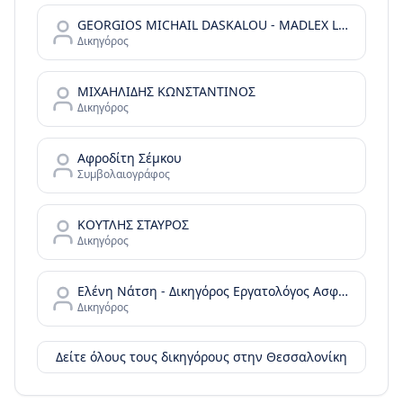
GEORGIOS MICHAIL DASKALOU - MADLEX LAW FIRM - REAL ESTATE LAW & GREEK GOLDEN VISA
Δικηγόρος
ΜΙΧΑΗΛΙΔΗΣ ΚΩΝΣΤΑΝΤΙΝΟΣ
Δικηγόρος
Αφροδίτη Σέμκου
Συμβολαιογράφος
ΚΟΥΤΛΗΣ ΣΤΑΥΡΟΣ
Δικηγόρος
Ελένη Νάτση - Δικηγόρος Εργατολόγος Ασφαλιστικό Συνταξιοδοτικό
Δικηγόρος
Δείτε όλους τους δικηγόρους στην
Θεσσαλονίκη