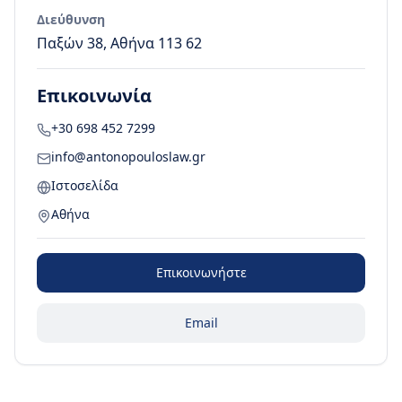
Διεύθυνση
Παξών 38, Αθήνα 113 62
Επικοινωνία
+30 698 452 7299
info@antonopouloslaw.gr
Ιστοσελίδα
Αθήνα
Επικοινωνήστε
Email