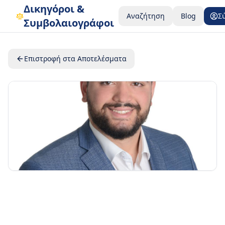
Δικηγόροι &
Αναζήτηση
Blog
Σ
Συμβολαιογράφοι
Επιστροφή στα Αποτελέσματα