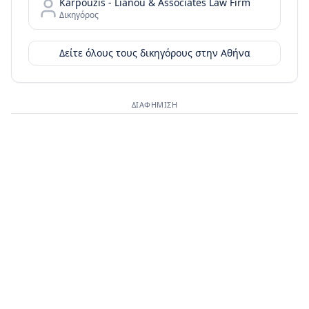
Karpouzis - Lianou & Associates Law Firm
Δικηγόρος
Δείτε όλους τους δικηγόρους στην
Αθήνα
ΔΙΑΦΉΜΙΣΗ
Διαφημιστικός χώρος