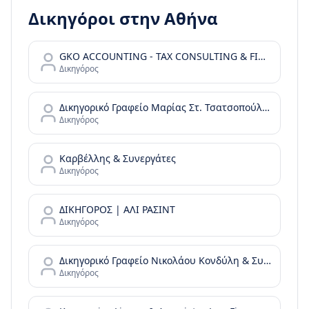
Δικηγόροι στην
Αθήνα
GKO ACCOUNTING - TAX CONSULTING & FINANCIAL SERVICES
Δικηγόρος
Δικηγορικό Γραφείο Μαρίας Στ. Τσατσοπούλου LAW it/Maria Tsatsopoulou Law office
Δικηγόρος
Καρβέλλης & Συνεργάτες
Δικηγόρος
ΔΙΚΗΓΟΡΟΣ | ΑΛΙ ΡΑΣΙΝΤ
Δικηγόρος
Δικηγορικό Γραφείο Νικολάου Κονδύλη & Συνεργατών - N. Kondylis & Partners Law Office
Δικηγόρος