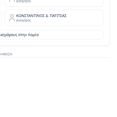
Δικηγόρος
ΚΩΝΣΤΑΝΤΙΝΟΣ Δ. ΠΑΤΙΤΣΑΣ
Δικηγόρος
δικηγόρους στην
Λαμία
ΦΉΜΙΣΗ
στικός χώρος