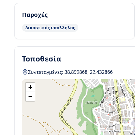
Παροχές
Δικαστικός υπάλληλος
Τοποθεσία
Συντεταγμένες:
38.899868
,
22.432866
+
−