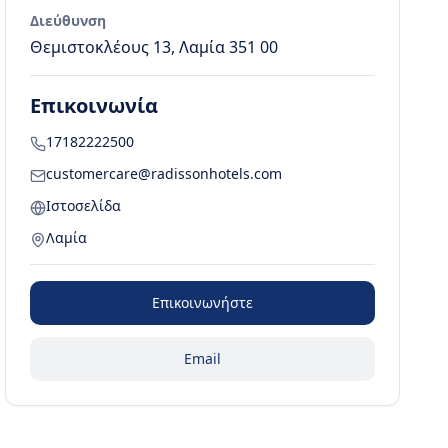
Διεύθυνση
Θεμιστοκλέους 13, Λαμία 351 00
Επικοινωνία
17182222500
customercare@radissonhotels.com
Ιστοσελίδα
Λαμία
Επικοινωνήστε
Email