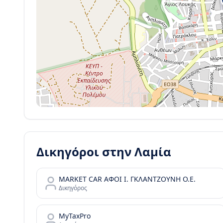
Δικηγόροι στην
Λαμία
MARKET CAR ΑΦΟΙ Ι. ΓΚΛΑΝΤΖΟΥΝΗ Ο.Ε.
Δικηγόρος
MyTaxPro