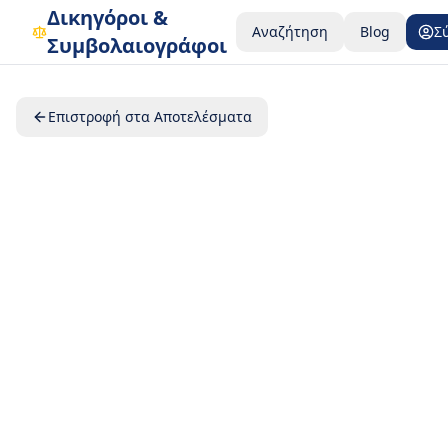
Δικηγόροι &
Αναζήτηση
Blog
Σ
Συμβολαιογράφοι
Επιστροφή στα Αποτελέσματα