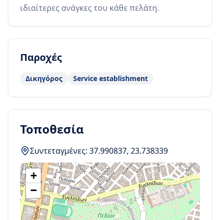
ιδιαίτερες ανάγκες του κάθε πελάτη.
Παροχές
Δικηγόρος
Service establishment
Τοποθεσία
Συντεταγμένες:
37.990837
,
23.738339
+
−