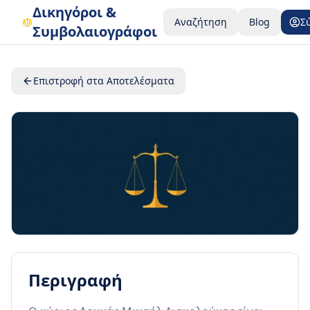
Δικηγόροι &
Αναζήτηση
Blog
Σ
Συμβολαιογράφοι
Επιστροφή στα Αποτελέσματα
Περιγραφή