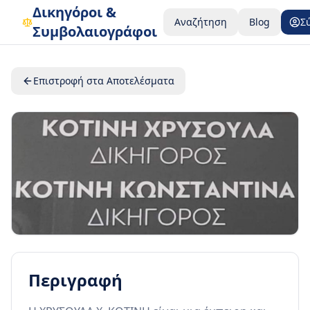
Δικηγόροι &
Αναζήτηση
Blog
Σ
Συμβολαιογράφοι
Επιστροφή στα Αποτελέσματα
Περιγραφή