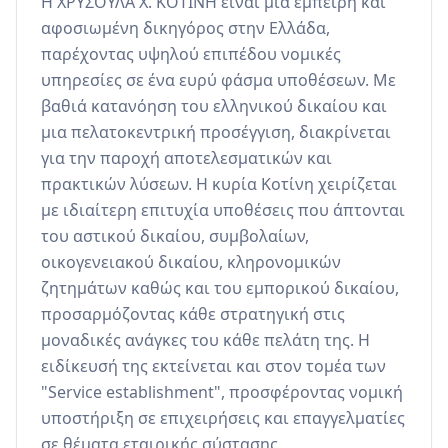
Η ΧΡΥΣΟΥΛΑ Χ. ΚΟΤΙΝΗ είναι μια έμπειρη και 
αφοσιωμένη δικηγόρος στην Ελλάδα, 
παρέχοντας υψηλού επιπέδου νομικές 
υπηρεσίες σε ένα ευρύ φάσμα υποθέσεων. Με 
βαθιά κατανόηση του ελληνικού δικαίου και 
μια πελατοκεντρική προσέγγιση, διακρίνεται 
για την παροχή αποτελεσματικών και 
πρακτικών λύσεων. Η κυρία Κοτίνη χειρίζεται 
με ιδιαίτερη επιτυχία υποθέσεις που άπτονται 
του αστικού δικαίου, συμβολαίων, 
οικογενειακού δικαίου, κληρονομικών 
ζητημάτων καθώς και του εμπορικού δικαίου, 
προσαρμόζοντας κάθε στρατηγική στις 
μοναδικές ανάγκες του κάθε πελάτη της. Η 
ειδίκευσή της εκτείνεται και στον τομέα των 
"Service establishment", προσφέροντας νομική 
υποστήριξη σε επιχειρήσεις και επαγγελματίες 
σε θέματα εταιρικής σύστασης, 