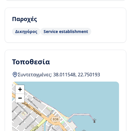
Παροχές
Δικηγόρος
Service establishment
Τοποθεσία
Συντεταγμένες:
38.011548
,
22.750193
+
−