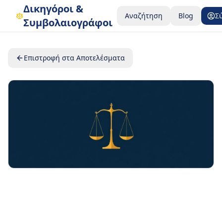
Δικηγόροι &
Αναζήτηση
Blog
Σ
Συμβολαιογράφοι
Επιστροφή στα Αποτελέσματα