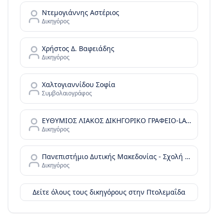
Ντεμογιάννης Αστέριος
Δικηγόρος
Χρήστος Δ. Βαφειάδης
Δικηγόρος
Χαλτογιαννίδου Σοφία
Συμβολαιογράφος
ΕΥΘΥΜΙΟΣ ΛΙΑΚΟΣ ΔΙΚΗΓΟΡΙΚΟ ΓΡΑΦΕΙΟ-LAW OFFICE
Δικηγόρος
Πανεπιστήμιο Δυτικής Μακεδονίας - Σχολή Επιστημών Υγείας - Τμήμα Μαιευτικής - Τμήμα Εργοθεραπείας
Δικηγόρος
Δείτε όλους τους δικηγόρους στην
Πτολεμαΐδα