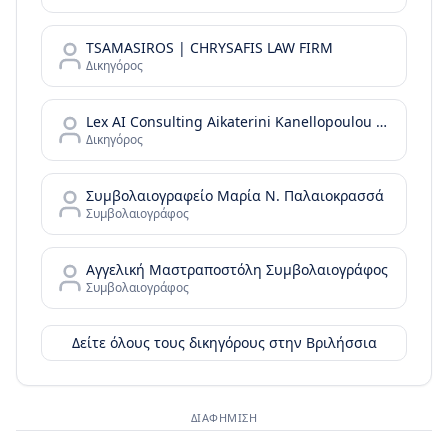
TSAMASIROS | CHRYSAFIS LAW FIRM
Δικηγόρος
Lex AI Consulting Aikaterini Kanellopoulou Advisor at Law
Δικηγόρος
Συμβολαιογραφείο Μαρία Ν. Παλαιοκρασσά
Συμβολαιογράφος
Αγγελική Μαστραποστόλη Συμβολαιογράφος
Συμβολαιογράφος
Δείτε όλους τους δικηγόρους στην
Βριλήσσια
ΔΙΑΦΉΜΙΣΗ