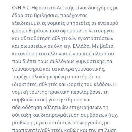
Ο/Η Α.Σ. Ηφαιστεία Αττικής είναι δικηγόρος με 
έδρα στα Βριλήσσια, παρέχοντας 
εξειδικευμένες νομικές υπηρεσίες σε ένα ευρύ 
φάσμα θεμάτων που αφορούν τη λειτουργία 
και αδειοδότηση αθλητικών εγκαταστάσεων 
και σωματείων σε όλη την Ελλάδα. Με βαθιά 
κατανόηση του ελληνικού νομικού πλαισίου 
που διέπει τους συλλόγους γυμναστικής, τα 
γυμναστήρια και τα κέντρα γυμναστικής, 
παρέχει ολοκληρωμένη υποστήριξη σε 
ιδιοκτήτες, αθλητές και φορείς του κλάδου. Η 
νομική του/της πρακτική περιλαμβάνει τη 
συμβουλευτική για την ίδρυση και 
αδειοδότηση αθλητικών επιχειρήσεων, τη 
σύνταξη και διαπραγμάτευση συμβάσεων (π.χ. 
μίσθωσης εγκαταστάσεων, συνεργασίας με 
προπονητές/αθλητές), καθώς και την επίλυση 