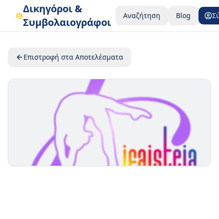
Δικηγόροι &
Αναζήτηση
Blog
Σ
Συμβολαιογράφοι
Επιστροφή στα Αποτελέσματα