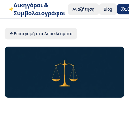
Δικηγόροι &
Αναζήτηση
Blog
Σ
Συμβολαιογράφοι
Επιστροφή στα Αποτελέσματα