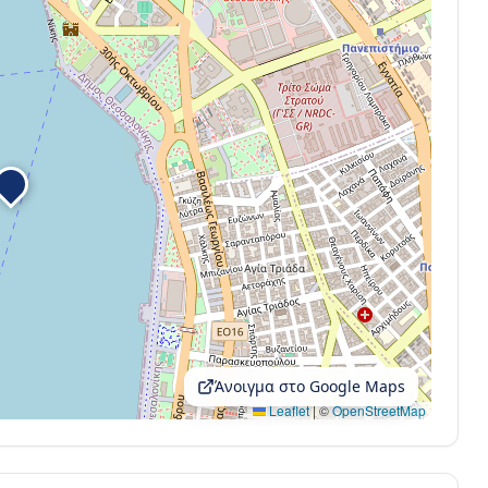
Άνοιγμα στο Google Maps
Leaflet
|
©
OpenStreetMap