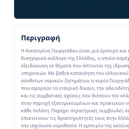
Περιγραφή
Η Αικατερίνη Γεωργιάδου είναι μια έμπειρη και
δικηγορικό σύλλογο της Ελλάδας, η οποία παρέχ
εξειδίκευση σε θέματα που άπτονται της ίδρυση
υπηρεσιών. Με βαθιά κατανόηση του ελληνικού 
σύνθετων νομικών ζητημάτων, η κυρία Γεωργιάδ
που αφορούν το εταιρικό δίκαιο, την αδειοδότη
και τις συμβατικές σχέσεις που διέπουν τον κλ
στην παροχή εξατομικευμένων και πρακτικών ν
κάθε πελάτη. Παρέχει στρατηγικές συμβουλές σε
επεκτείνουν τις δραστηριότητές τους στην Ελλ
την ισχύουσα νομοθεσία. Η εμπειρία της εκτείνε