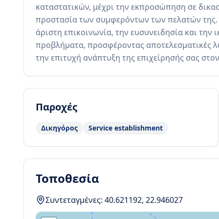
καταστατικών, μέχρι την εκπροσώπηση σε δικαστ
προστασία των συμφερόντων των πελατών της. Η
άριστη επικοινωνία, την ευσυνειδησία και την 
προβλήματα, προσφέροντας αποτελεσματικές λύσ
την επιτυχή ανάπτυξη της επιχείρησής σας στο
Παροχές
Δικηγόρος
Service establishment
Τοποθεσία
Συντεταγμένες:
40.621192
,
22.946027