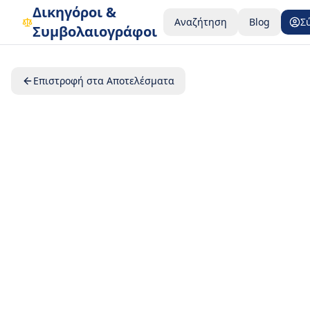
Δικηγόροι &
Αναζήτηση
Blog
Σ
Συμβολαιογράφοι
Επιστροφή στα Αποτελέσματα