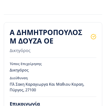
Α ΔΗΜΗΤΡΟΠΟΥΛΟΣ
Μ ΔΟΥΖΑ ΟΕ
Δικηγόρος
Τύπος Επιχείρησης
Δικηγόρος
Διεύθυνση
Πλ Σακη Καραγιωργα Και Μαθιου Κοραη,
Πύργος, 27100
Επικοινωνία