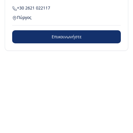
+30 2621 022117
Πύργος
Επικοινωνήστε