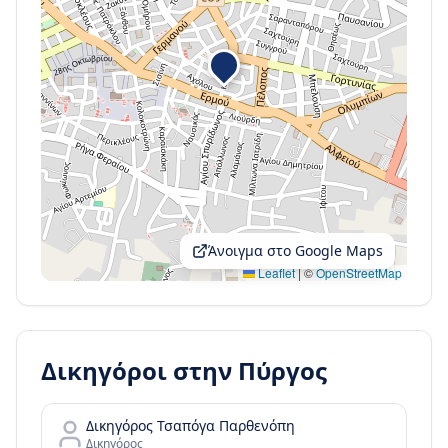
Άνοιγμα στο Google Maps
Leaflet
|
©
OpenStreetMap
Δικηγόροι στην
Πύργος
Δικηγόρος Τσαπόγα Παρθενόπη
Δικηγόρος